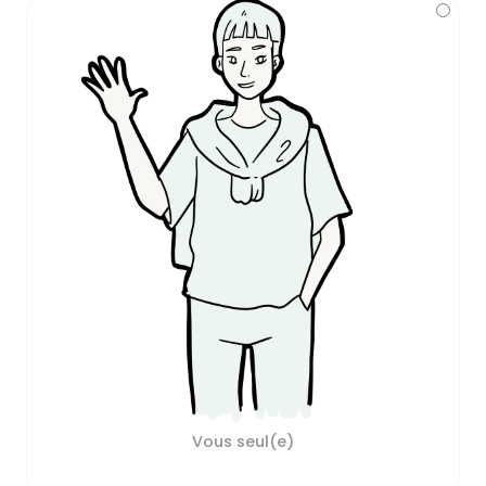
Vous seul(e)