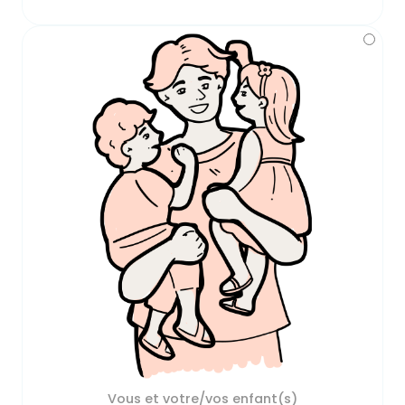
Vous et votre/vos enfant(s)